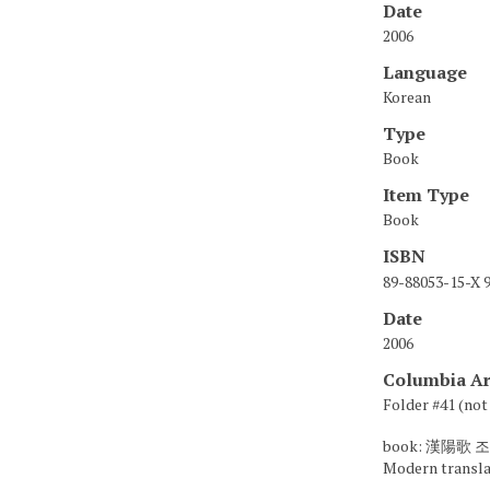
Date
2006
Language
Korean
Type
Book
Item Type
Book
ISBN
89-88053-15-X 
Date
2006
Columbia Ar
Folder #41 (not 
book: 漢陽歌
Modern translat